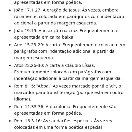
apresentadas em forma poética.
João 17.1-27: A oração de Jesus. Às vezes, embora
raramente, colocada em parágrafos com indentação
adicional a partir da margem esquerda.
João 19.19: A inscrição na cruz. Frequentemente é
apresentada em caixa baixa.
Atos 15.23-29: A carta. Frequentemente colocada em
parágrafos com indentação adicional a partir da
margem esquerda.
Atos 23.26-30: A carta a Cláudio Lísias.
Frequentemente colocada em parágrafos com
indentação adicional a partir da margem esquerda.
Rom 8.15: "Abba." Às vezes marcado por
\
tl e
\
tl
*
, o
marcador para transliteração (porque está em outro
idioma).
Rom 11.33-36: A doxologia. Frequentemente são
apresentadas em forma poética.
Rom 16.3-16: As saudações especiais. Às vezes
colocadas em uma forma poética especial