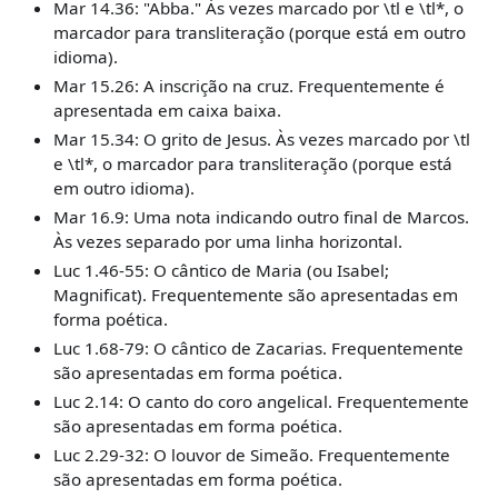
Mar 14.36: "Abba." Às vezes marcado por
\
tl e
\
tl
*
, o
marcador para transliteração (porque está em outro
idioma).
Mar 15.26: A inscrição na cruz. Frequentemente é
apresentada em caixa baixa.
Mar 15.34: O grito de Jesus. Às vezes marcado por
\
tl
e
\
tl
*
, o marcador para transliteração (porque está
em outro idioma).
Mar 16.9: Uma nota indicando outro final de Marcos.
Às vezes separado por uma linha horizontal.
Luc 1.46-55: O cântico de Maria (ou Isabel;
Magnificat). Frequentemente são apresentadas em
forma poética.
Luc 1.68-79: O cântico de Zacarias. Frequentemente
são apresentadas em forma poética.
Luc 2.14: O canto do coro angelical. Frequentemente
são apresentadas em forma poética.
Luc 2.29-32: O louvor de Simeão. Frequentemente
são apresentadas em forma poética.