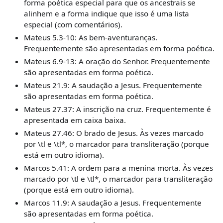
forma poética especial para que os ancestrais se
alinhem e a forma indique que isso é uma lista
especial (com comentários).
Mateus 5.3-10: As bem-aventuranças.
Frequentemente são apresentadas em forma poética.
Mateus 6.9-13: A oração do Senhor. Frequentemente
são apresentadas em forma poética.
Mateus 21.9: A saudação a Jesus. Frequentemente
são apresentadas em forma poética.
Mateus 27.37: A inscrição na cruz. Frequentemente é
apresentada em caixa baixa.
Mateus 27.46: O brado de Jesus. Às vezes marcado
por
\
tl e
\
tl
*
, o marcador para transliteração (porque
está em outro idioma).
Marcos 5.41: A ordem para a menina morta. Às vezes
marcado por
\
tl e
\
tl
*
, o marcador para transliteração
(porque está em outro idioma).
Marcos 11.9: A saudação a Jesus. Frequentemente
são apresentadas em forma poética.