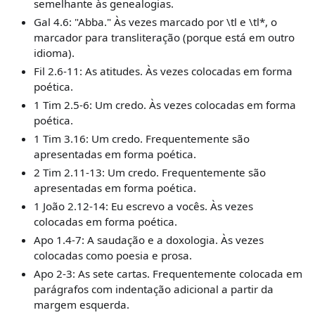
semelhante às genealogias.
Gal 4.6: "Abba." Às vezes marcado por
\
tl e
\
tl
*
, o
marcador para transliteração (porque está em outro
idioma).
Fil 2.6-11: As atitudes. Às vezes colocadas em forma
poética.
1 Tim 2.5-6: Um credo. Às vezes colocadas em forma
poética.
1 Tim 3.16: Um credo. Frequentemente são
apresentadas em forma poética.
2 Tim 2.11-13: Um credo. Frequentemente são
apresentadas em forma poética.
1 João 2.12-14: Eu escrevo a vocês. Às vezes
colocadas em forma poética.
Apo 1.4-7: A saudação e a doxologia. Às vezes
colocadas como poesia e prosa.
Apo 2-3: As sete cartas. Frequentemente colocada em
parágrafos com indentação adicional a partir da
margem esquerda.