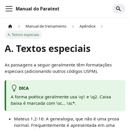
Manual do Paratext
Manual de treinamento
Apêndice
A. Textos especiais
A. Textos especiais
As passagens a seguir geralmente têm formatações
especiais (adicionando outros códigos USFM).
DICA
A forma poética geralmente usa \q1 e \q2. Caixa
baixa é marcada com \sc... \sc
*
.
Mateus 1.2-16: A genealogia, que não é uma prosa
normal. Frequentemente é apresentada em uma