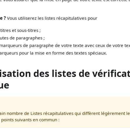
e ?
Vous utiliserez les listes récapitulatives pour
tres et sous-titres ;
autes de paragraphes ;
marqueurs de paragraphe de votre texte avec ceux de votre tex
arqueurs pour la mise en forme des textes spéciaux.
isation des listes de vérifica
ue
tain nombre de Listes récapitulatives qui diffèrent légèrement l
s points suivants en commun :