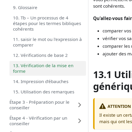
sont cohérents.
9. Glossaire
10. Tb – Un processus de 4
Qu'allez-vous fair
étapes pour les termes bibliques
cohérents
comparer vos ti
vérifier vos s
11. saisir le mot ou l'expression à
comparer
comparer les 
ajouter des m
12. Vérifications de base 2
13. Vérification de la mise en
forme
13.1 Util
14. Impression d’ébauches
génériq
15. Utilisation des remarques
Étape 3 - Préparation pour le
ATTENTION
conseiller
Il existe un cer
Étape 4 - Vérification par un
mais qui ont le
conseiller