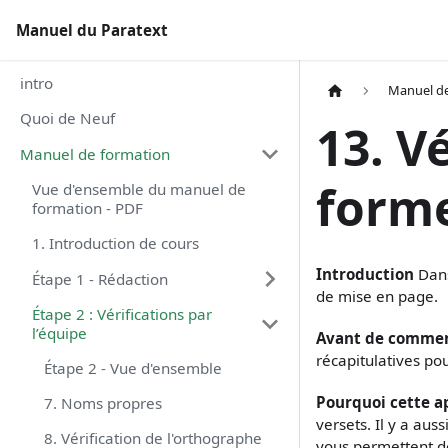
Manuel du Paratext
intro
Manuel de
Quoi de Neuf
13. V
Manuel de formation
form
Vue d'ensemble du manuel de
formation - PDF
1. Introduction de cours
Introduction
Dans
Étape 1 - Rédaction
de mise en page.
Étape 2 : Vérifications par
l’équipe
Avant de comme
récapitulatives po
Étape 2 - Vue d'ensemble
Pourquoi cette a
7. Noms propres
versets. Il y a aus
8. Vérification de l'orthographe
vous permettent de