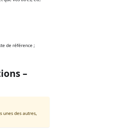
te de référence ;
tions –
es unes des autres,