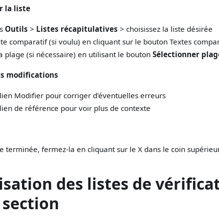
la liste
us
Outils
>
Listes récapitulatives
>
choisissez la liste désirée
te comparatif (si voulu) en cliquant sur le bouton Textes compar
a plage (si nécessaire) en utilisant le bouton
Sélectionner plag
s modifications
 lien Modifier pour corriger d'éventuelles erreurs
 lien de référence pour voir plus de contexte
ste terminée, fermez-la en cliquant sur le X dans le coin supérieur
isation des listes de vérifica
 section