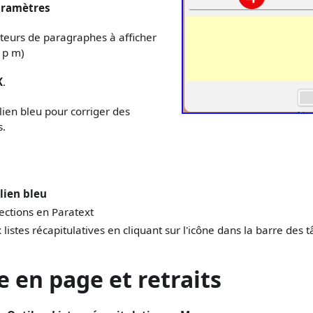
ramètres
ateurs de paragraphes à afficher
 p m)
K
.
 lien bleu pour corriger des
s.
 lien bleu
rections en Paratext
listes récapitulatives en cliquant sur l'icône dans la barre des t
e en page et retraits