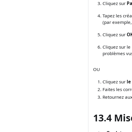
Cliquez sur
Pa
Tapez les cré
(par exemple,
Cliquez sur
O
Cliquez sur le
problèmes vu
OU
Cliquez sur
le
Faites les cor
Retournez aux 
13.4 Mis