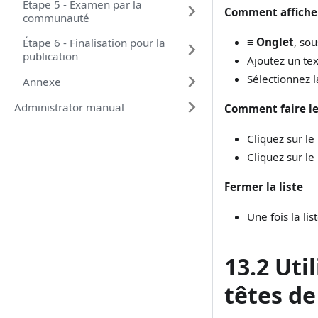
Étape 5 - Examen par la
Comment afficher 
communauté
≡ Onglet
, so
Étape 6 - Finalisation pour la
publication
Ajoutez un tex
Sélectionnez l
Annexe
Administrator manual
Comment faire le
Cliquez sur le
Cliquez sur le
Fermer la liste
Une fois la li
13.2 Util
têtes de