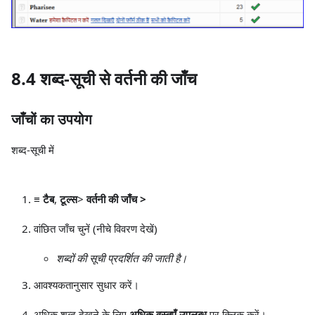
8.4 शब्द-सूची से वर्तनी की जाँच
जाँचों का उपयोग
शब्द-सूची में
≡ टैब
,
टूल्स
>
वर्तनी की जाँच >
वांछित जाँच चुनें (नीचे विवरण देखें)
शब्दों की सूची प्रदर्शित की जाती है।
आवश्यकतानुसार सुधार करें।
अधिक शब्द देखने के लिए
अधिक वस्तुएँ उपलब्ध
पर क्लिक करें।