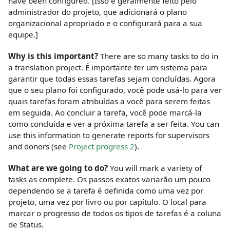
have been configured.
[Isso é geralmente feito pelo
administrador do projeto, que adicionará o plano
organizacional apropriado e o configurará para a sua
equipe.]
Why is this important?
There are so many tasks to do in
a translation project. É importante ter um sistema para
garantir que todas essas tarefas sejam concluídas. Agora
que o seu plano foi configurado, você pode usá-lo para ver
quais tarefas foram atribuídas a você para serem feitas
em seguida. Ao concluir a tarefa, você pode marcá-la
como concluída e ver a próxima tarefa a ser feita. You can
use this information to generate reports for supervisors
and donors (see
Project progress 2
).
What are we going to do?
You will mark a variety of
tasks as complete. Os passos exatos variarão um pouco
dependendo se a tarefa é definida como uma vez por
projeto, uma vez por livro ou por capítulo. O local para
marcar o progresso de todos os tipos de tarefas é a coluna
de Status.