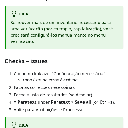
DICA
Se houver mais de um inventário necessário para
uma verificação (por exemplo, capitalização), você
precisará configurá-los manualmente no menu
Verificação.
Checks – issues
Clique no link azul "Configuração necessária"
Uma lista de erros é exibida.
Faça as correções necessárias.
Feche a lista de resultados (se desejar).
≡ Paratext
under
Paratext
>
Save all
(or
Ctrl
+
s
).
Volte para Atribuições e Progresso.
DICA