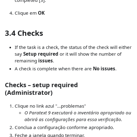
Clique em
OK
3.4 Checks
If the task is a check, the status of the check will either
say
Setup required
or it will show the number of
remaining
issues
.
A check is complete when there are
No issues
.
Checks – setup required
(Administrator)
Clique no link azul "...problemas"
O Paratext 9 executará o inventário apropriado ou
abrirá as configurações para essa verificação.
Conclua a configuração conforme apropriado.
Feche a janela quando terminar.