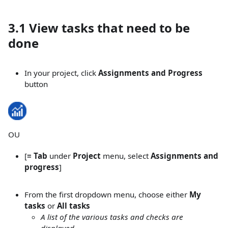
3.1 View tasks that need to be
done
In your project, click
Assignments and Progress
button
OU
[
≡ Tab
under
Project
menu, select
Assignments and
progress
]
From the first dropdown menu, choose either
My
tasks
or
All tasks
A list of the various tasks and checks are