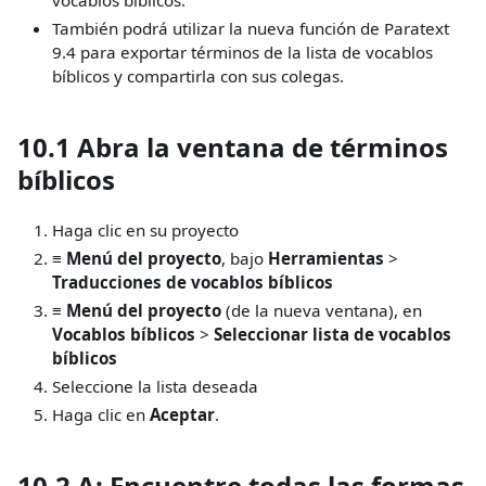
vocablos bíblicos.
También podrá utilizar la nueva función de Paratext
9.4 para exportar términos de la lista de vocablos
bíblicos y compartirla con sus colegas.
10.1 Abra la ventana de términos
bíblicos
Haga clic en su proyecto
≡ Menú del proyecto
, bajo
Herramientas
>
Traducciones de vocablos bíblicos
≡ Menú del proyecto
(de la nueva ventana), en
Vocablos bíblicos
>
Seleccionar lista de vocablos
bíblicos
Seleccione la lista deseada
Haga clic en
Aceptar
.
10.2 A: Encuentre todas las formas