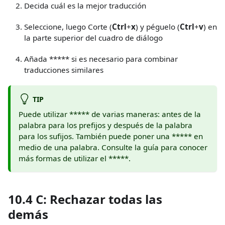
Decida cuál es la mejor traducción
Seleccione, luego Corte (
Ctrl
+
x
) y péguelo (
Ctrl
+
v
) en
la parte superior del cuadro de diálogo
Añada
*
*
*
*
*
si es necesario para combinar
traducciones similares
TIP
Puede utilizar
*
*
*
*
*
de varias maneras: antes de la
palabra para los prefijos y después de la palabra
para los sufijos. También puede poner una
*
*
*
*
*
en
medio de una palabra. Consulte la guía para conocer
más formas de utilizar el
*
*
*
*
*
.
10.4 C: Rechazar todas las
demás