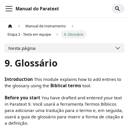
Manual do Paratext
Manual de treinamento
Etapa 2 - Teste em equipe
9. Glossário
Nesta página
9. Glossário
Introduction
This module explains how to add entries to
the glossary using the
Biblical terms
tool.
Before you start
You have drafted and entered your text
in Paratext 9. Você usará a ferramenta Termos Bíblicos
para adicionar uma tradução para o termo e, em seguida,
usará a guia de glossário para inserir a forma de citação e
a definição.