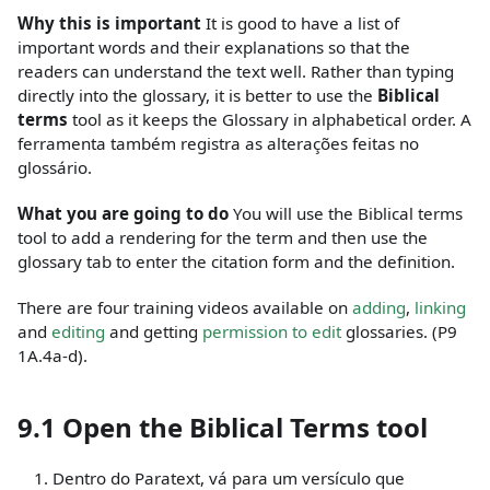
Why this is important
It is good to have a list of
important words and their explanations so that the
readers can understand the text well. Rather than typing
directly into the glossary, it is better to use the
Biblical
terms
tool as it keeps the Glossary in alphabetical order. A
ferramenta também registra as alterações feitas no
glossário.
What you are going to do
You will use the Biblical terms
tool to add a rendering for the term and then use the
glossary tab to enter the citation form and the definition.
There are four training videos available on
adding
,
linking
and
editing
and getting
permission to edit
glossaries. (P9
1A.4a-d).
9.1 Open the Biblical Terms tool
Dentro do Paratext, vá para um versículo que