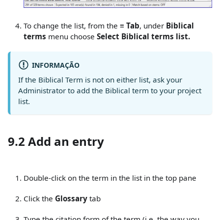
To change the list, from the
≡ Tab
, under
Biblical
terms
menu choose
Select Biblical terms list.
INFORMAÇÃO
If the Biblical Term is not on either list, ask your
Administrator to add the Biblical term to your project
list.
9.2 Add an entry
Double-click on the term in the list in the top pane
Click the
Glossary
tab
Type the citation form of the term (i.e. the way you