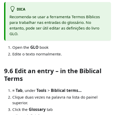
DICA
Recomenda-se usar a ferramenta Termos Bíblicos
para trabalhar nas entradas do glossário. No
entanto, pode ser útil editar as definições do livro
GLO.
Open the
GLO
book
Edite o texto normalmente.
9.6 Edit an entry – in the Biblical
Terms
≡ Tab
, under
Tools
>
Biblical terms…
Clique duas vezes na palavra na lista do painel
superior.
Click the
Glossary
tab