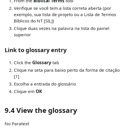
From the
Biblical Terms
tool
Verifique se você tem a lista correta aberta (por
exemplo, sua lista de projeto ou a Lista de Termos
Bíblicos do NT
[SIL]
)
Clique duas vezes na palavra na lista do painel
superior
Link to glossary entry
Click the
Glossary
tab
Clique na seta para baixo perto da forma de citação
[1]
Escolha a entrada do glossário
Clique em
OK
9.4 View the glossary
No Paratext