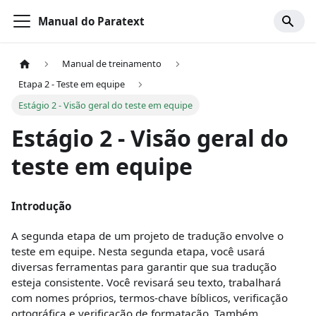
Manual do Paratext
Manual de treinamento
Etapa 2 - Teste em equipe
Estágio 2 - Visão geral do teste em equipe
Estágio 2 - Visão geral do
teste em equipe
Introdução
A segunda etapa de um projeto de tradução envolve o
teste em equipe. Nesta segunda etapa, você usará
diversas ferramentas para garantir que sua tradução
esteja consistente. Você revisará seu texto, trabalhará
com nomes próprios, termos-chave bíblicos, verificação
ortográfica e verificação de formatação. Também